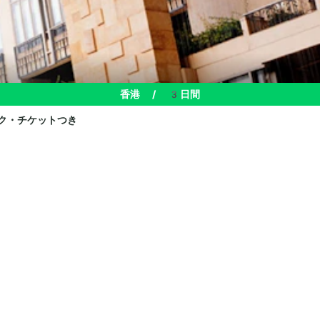
香港
/
3日間
ク・チケットつき