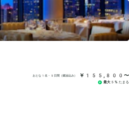
￥155,800〜
おとな1名・5日間（燃油込み）
最大5%
たまる