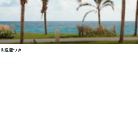
＆送迎つき