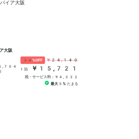
ア大阪
￥24,140
34%OFF
5,704
￥15,721
1泊
)
税・サービス料：￥4,332
最大5%
たまる