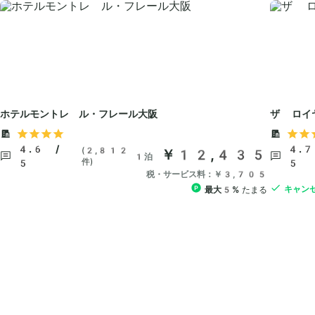
ホテルモントレ ル・フレール大阪
ザ ロイ
4.6 /
4.7
(2,812
￥12,435
1泊
件)
5
5
税・サービス料：￥3,705
キャン
最大5%
たまる