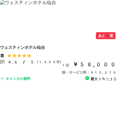
あと5室
ウェスティンホテル仙台
4.6 / 5
(1,000件)
￥58,000
1泊
税・サービス料：￥15,370
キャンセル無料
最大5%
たまる