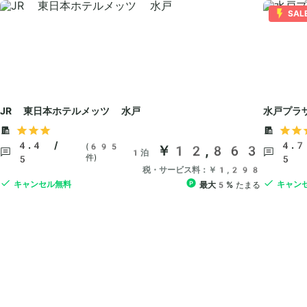
SAL
JR 東日本ホテルメッツ 水戸
水戸プラ
4.4 /
4.7
(695
￥12,863
1泊
件)
5
5
税・サービス料：￥1,298
キャンセル無料
キャン
最大5%
たまる