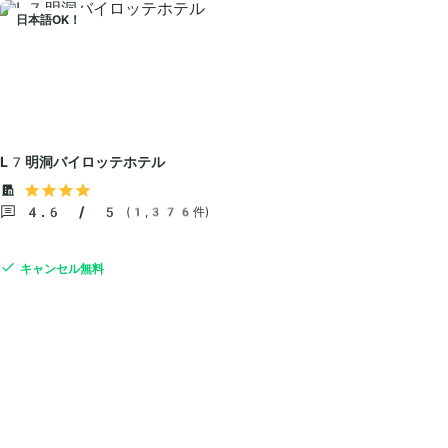
日本語OK！
L7明洞バイロッテホテル
4.6 / 5
(1,376件)
キャンセル無料