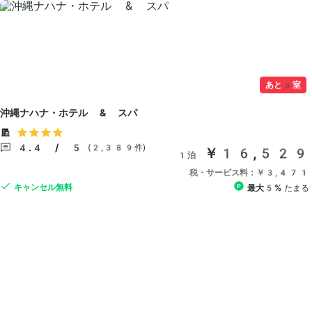
あと3室
沖縄ナハナ・ホテル & スパ
4.4 / 5
(2,389件)
￥16,529
1泊
税・サービス料：￥3,471
キャンセル無料
最大5%
たまる