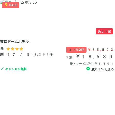
SALE
あと3室
東京ドームホテル
￥35,593
47%OFF
4.7 / 5
(2,261件)
￥18,530
1泊
税・サービス料：￥3,891
キャンセル無料
最大5%
たまる