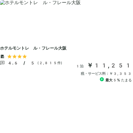
ホテルモントレ ル・フレール大阪
4.6 / 5
(2,815件)
￥11,251
1泊
税・サービス料：￥3,353
最大5%
たまる