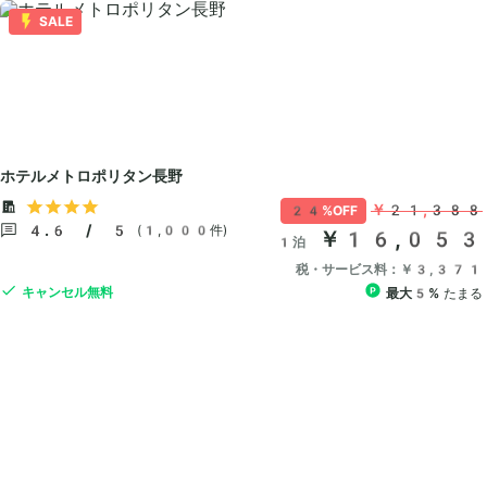
SALE
ホテルメトロポリタン長野
￥21,388
24%OFF
4.6 / 5
(1,000件)
￥16,053
1泊
税・サービス料：￥3,371
キャンセル無料
最大5%
たまる