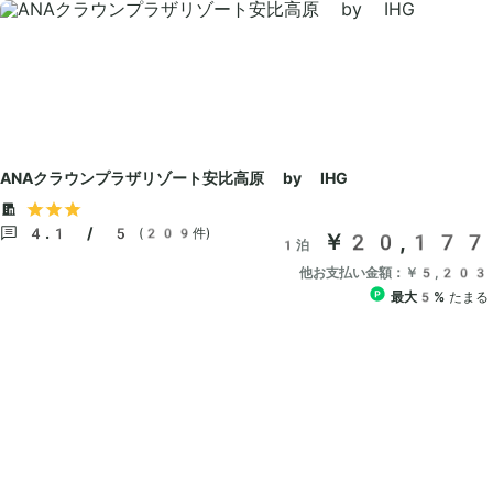
ANAクラウンプラザリゾート安比高原 by IHG
4.1 / 5
(209件)
￥20,177
1泊
他お支払い金額：￥5,203
最大5%
たまる