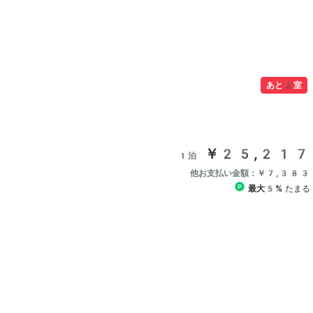
あと2室
￥25,217
1泊
他お支払い金額：￥7,383
最大5%
たまる