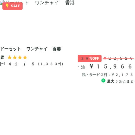
SALE
ドーセット ワンチャイ 香港
￥22,529
29%OFF
4.2 / 5
(1,333件)
￥15,966
1泊
税・サービス料：￥2,173
最大5%
たまる