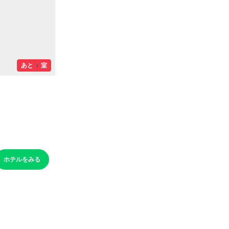
あと1室
ホテルをみる