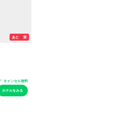
あと2室
キャンセル無料
ホテルをみる