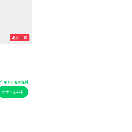
あと1室
キャンセル無料
ホテルをみる