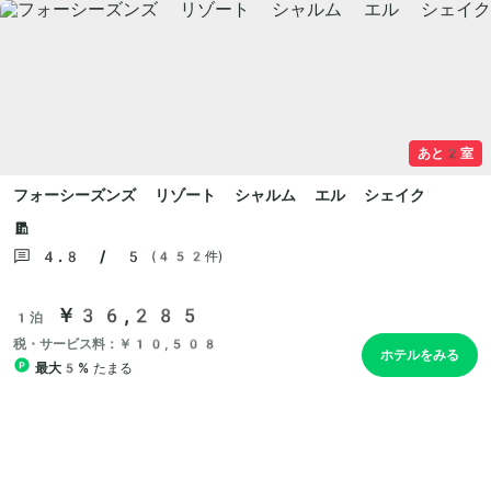
あと2室
フォーシーズンズ リゾート シャルム エル シェイク
4.8 / 5
(452件)
￥36,285
1泊
税・サービス料：￥10,508
ホテルをみる
最大5%
たまる