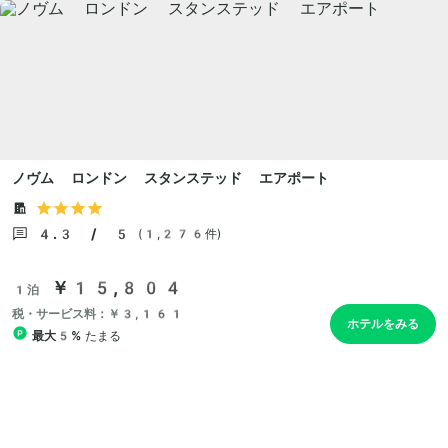
ノヴム ロンドン スタンステッド エアポート
4.3 / 5
(1,276件)
￥15,804
1泊
税・サービス料：￥3,161
ホテルをみる
最大5%
たまる