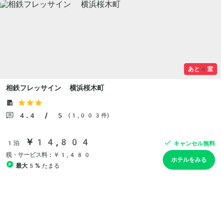
あと4室
相鉄フレッサイン 横浜桜木町
4.4 / 5
(1,003件)
￥14,804
1泊
キャンセル無料
税・サービス料：￥1,480
ホテルをみる
最大5%
たまる