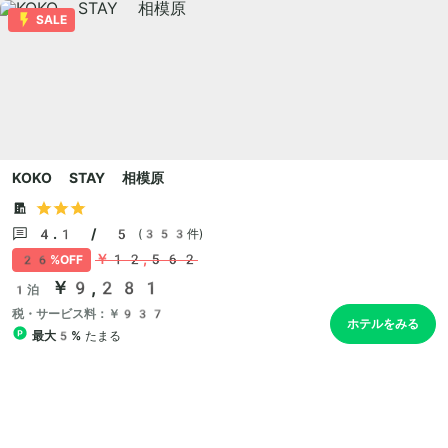
SALE
KOKO STAY 相模原
4.1 / 5
(353件)
￥12,562
26%OFF
￥9,281
1泊
税・サービス料：￥937
ホテルをみる
最大5%
たまる