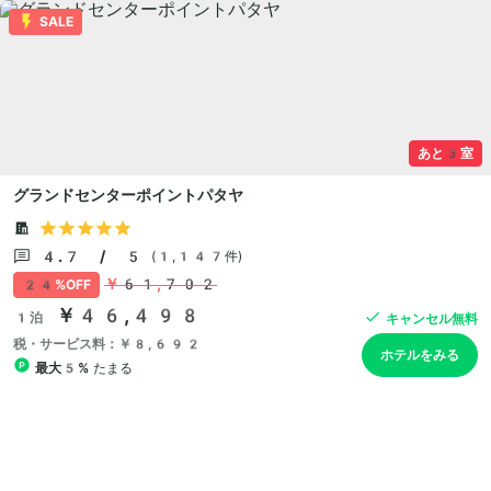
SALE
あと3室
グランドセンターポイントパタヤ
4.7 / 5
(1,147件)
￥61,702
24%OFF
￥46,498
1泊
キャンセル無料
税・サービス料：￥8,692
ホテルをみる
最大5%
たまる