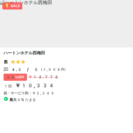
SALE
ハートンホテル西梅田
4.3 / 5
(1,008件)
￥13,773
24%OFF
￥10,334
1泊
税・サービス料：￥2,249
最大5%
たまる