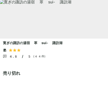
寛ぎの諏訪の湯宿 萃 sui- 諏訪湖
4.8 / 5
(44件)
売り切れ