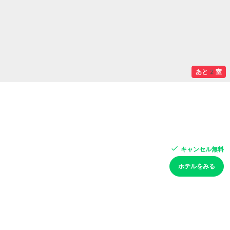
あと2室
キャンセル無料
ホテルをみる