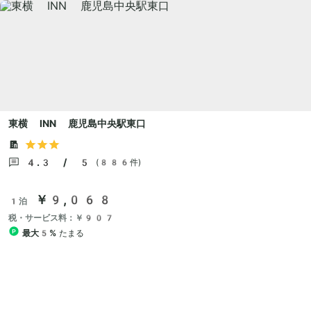
東横 INN 鹿児島中央駅東口
4.3 / 5
(886件)
￥9,068
1泊
税・サービス料：￥907
最大5%
たまる