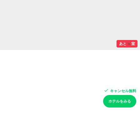
あと5室
キャンセル無料
ホテルをみる