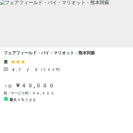
フェアフィールド・バイ・マリオット・熊本阿蘇
4.7 / 5
(242件)
￥40,000
1泊
税・サービス料：￥8,400
最大5%
たまる