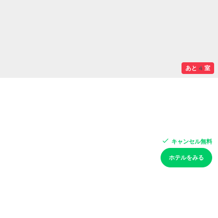
あと4室
キャンセル無料
ホテルをみる