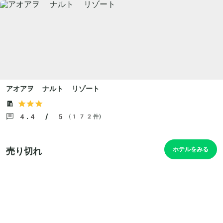
アオアヲ ナルト リゾート
4.4 / 5
(172件)
ホテルをみる
売り切れ