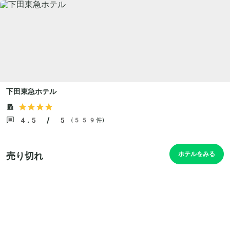
下田東急ホテル
4.5 / 5
(559件)
ホテルをみる
売り切れ