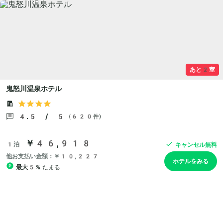
あと2室
鬼怒川温泉ホテル
4.5 / 5
(620件)
￥46,918
1泊
キャンセル無料
他お支払い金額：￥10,227
ホテルをみる
最大5%
たまる