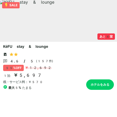
SALE
あと4室
KéFU stay & lounge
4.6 / 5
(157件)
￥12,692
55%OFF
￥5,697
1泊
税・サービス料：￥570
ホテルをみる
最大5%
たまる