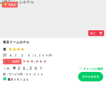
SALE
あと3室
東京ドームホテル
4.7 / 5
(2,259件)
￥54,362
51%OFF
￥26,361
1泊
キャンセル無料
税・サービス料：￥5,536
ホテルをみる
最大5%
たまる