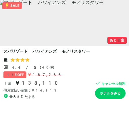
SALE
あと2室
スパリゾート ハワイアンズ モノリスタワー
4.4 / 5
(40件)
￥167,266
17%OFF
￥138,110
1泊
キャンセル無料
他お支払い金額：￥14,111
ホテルをみる
最大5%
たまる