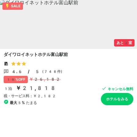
SALE
あと2室
ダイワロイネットホテル富山駅前
4.6 / 5
(748件)
￥26,182
16%OFF
￥21,818
1泊
キャンセル無料
税・サービス料：￥2,182
ホテルをみる
最大5%
たまる