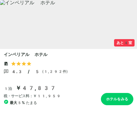
あと4室
インペリアル ホテル
4.3 / 5
(1,292件)
￥47,837
1泊
税・サービス料：￥11,959
ホテルをみる
最大5%
たまる