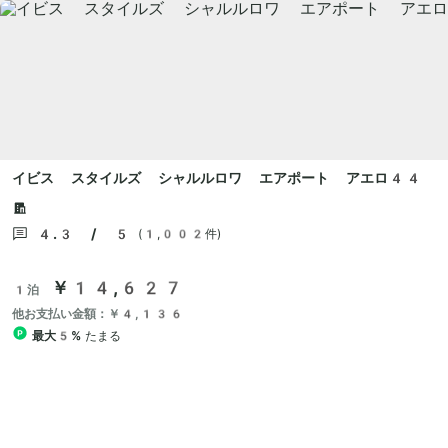
イビス スタイルズ シャルルロワ エアポート アエロ44
4.3 / 5
(1,002件)
￥14,627
1泊
他お支払い金額：￥4,136
最大5%
たまる