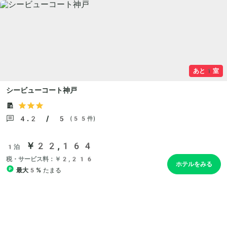
あと1室
シービューコート神戸
4.2 / 5
(55件)
￥22,164
1泊
税・サービス料：￥2,216
ホテルをみる
最大5%
たまる