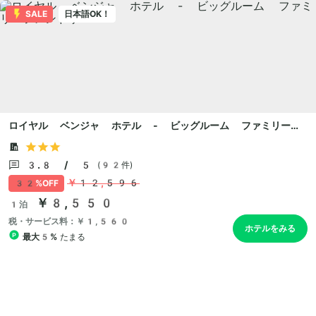
SALE
日本語OK！
ロイヤル ベンジャ ホテル - ビッグルーム ファミリーフ
レンドリー
3.8 / 5
(92件)
￥12,596
32%OFF
￥8,550
1泊
税・サービス料：￥1,560
ホテルをみる
最大5%
たまる