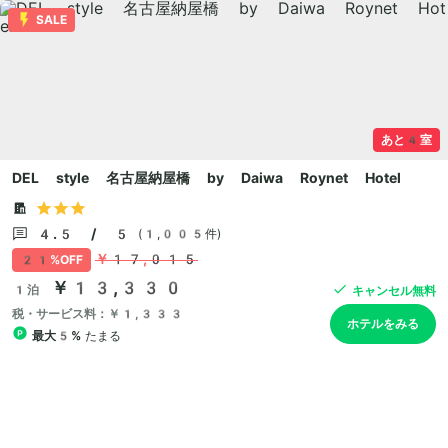
SALE
あと4室
DEL style 名古屋納屋橋 by Daiwa Roynet Hotel
4.5 / 5
(1,005件)
￥17,015
21%OFF
￥13,330
1泊
キャンセル無料
税・サービス料：￥1,333
ホテルをみる
最大5%
たまる