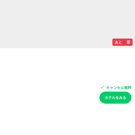
あと5室
キャンセル無料
ホテルをみる