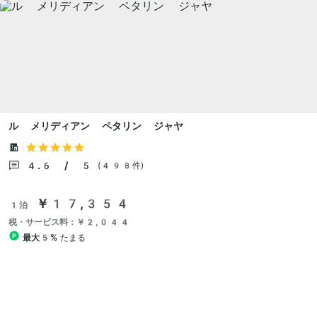
ル メリディアン ペタリン ジャヤ
4.6 / 5
(498件)
￥17,354
1泊
税・サービス料：￥2,044
最大5%
たまる